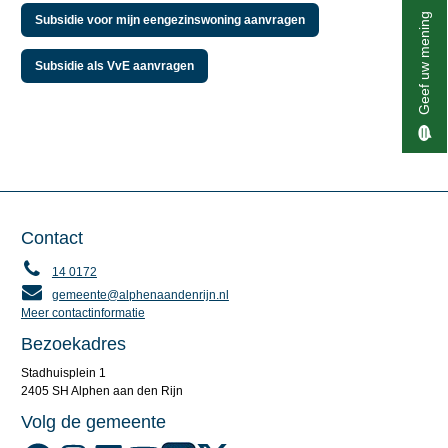
Geef uw mening
Subsidie voor mijn eengezinswoning aanvragen
Subsidie als VvE aanvragen
Contact
14 0172
gemeente@alphenaandenrijn.nl
Meer contactinformatie
Bezoekadres
Stadhuisplein 1
2405 SH Alphen aan den Rijn
Volg de gemeente