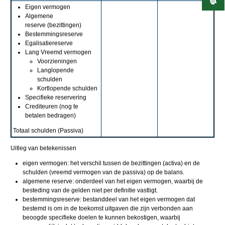
Eigen vermogen
Algemene
reserve (bezittingen)
Bestemmingsreserve
Egalisatiereserve
Lang Vreemd vermogen
Voorzieningen
Langlopende
schulden
Kortlopende schulden
Specifieke reservering
Crediteuren (nog te
betalen bedragen)
Totaal schulden (Passiva)
Uitleg van betekenissen
eigen vermogen: het verschil tussen de bezittingen (activa) en de
schulden (vreemd vermogen van de passiva) op de balans.
algemene reserve: onderdeel van het eigen vermogen, waarbij de
besteding van de gelden niet per definitie vastligt.
bestemmingsreserve: bestanddeel van het eigen vermogen dat
bestemd is om in de toekomst uitgaven die zijn verbonden aan
beoogde specifieke doelen te kunnen bekostigen, waarbij