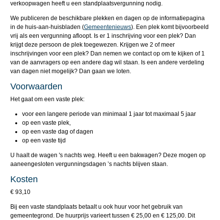
verkoopwagen heeft u een standplaatsvergunning nodig.
We publiceren de beschikbare plekken en dagen op de informatiepagina
in de huis-aan-huisbladen (
Gemeentenieuws
). Een plek komt bijvoorbeeld
vrij als een vergunning afloopt. Is er 1 inschrijving voor een plek? Dan
krijgt deze persoon de plek toegewezen. Krijgen we 2 of meer
inschrijvingen voor een plek? Dan nemen we contact op om te kijken of 1
van de aanvragers op een andere dag wil staan. Is een andere verdeling
van dagen niet mogelijk? Dan gaan we loten.
Voorwaarden
Het gaat om een vaste plek:
voor een langere periode van minimaal 1 jaar tot maximaal 5 jaar
op een vaste plek,
op een vaste dag of dagen
op een vaste tijd
U haalt de wagen 's nachts weg. Heeft u een bakwagen? Deze mogen op
aaneengesloten vergunningsdagen ’s nachts blijven staan.
Kosten
€ 93,10
Bij een vaste standplaats betaalt u ook huur voor het gebruik van
gemeentegrond. De huurprijs varieert tussen € 25,00 en € 125,00. Dit