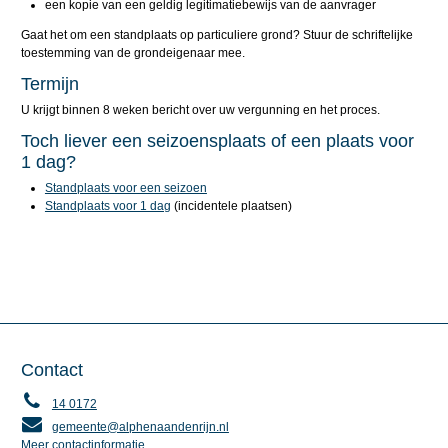
een kopie van een geldig legitimatiebewijs van de aanvrager
Gaat het om een standplaats op particuliere grond? Stuur de schriftelijke
toestemming van de grondeigenaar mee.
Termijn
U krijgt binnen 8 weken bericht over uw vergunning en het proces.
Toch liever een seizoensplaats of een plaats voor
1 dag?
Standplaats voor een seizoen
Standplaats voor 1 dag
(incidentele plaatsen)
Contact
14 0172
gemeente@alphenaandenrijn.nl
Meer contactinformatie