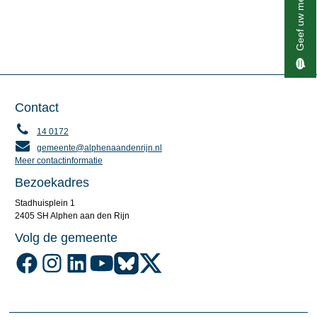
Geef uw mening
Contact
14 0172
gemeente@alphenaandenrijn.nl
Meer contactinformatie
Bezoekadres
Stadhuisplein 1
2405 SH Alphen aan den Rijn
Volg de gemeente
Volg de gemeente Alphen aan den Rijn op Facebook
Volg de gemeente Alphen aan den Rijn op Instagram
Volg de gemeente Alphen aan den Rijn op LinkedIn
Volg de gemeente Alphen aan den Rijn op YouTube
Volg de gemeente Alphen aan den Rijn op Blu
Volg de gemeente Alphen aan den Rijn o