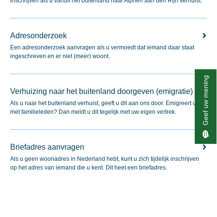
Inschrijven als u vanuit het buitenland naar Alphen aan den Rijn verhuist.
Adresonderzoek
Een adresonderzoek aanvragen als u vermoedt dat iemand daar staat
ingeschreven en er niet (meer) woont.
Geef uw mening
Verhuizing naar het buitenland doorgeven (emigratie)
Als u naar het buitenland verhuist, geeft u dit aan ons door. Emigreert u
met familieleden? Dan meldt u dit tegelijk met uw eigen vertrek.
Briefadres aanvragen
Als u geen woonadres in Nederland hebt, kunt u zich tijdelijk inschrijven
op het adres van iemand die u kent. Dit heet een briefadres.