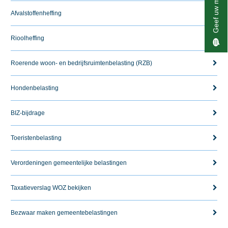
Geef uw mening
Afvalstoffenheffing
Rioolheffing
Roerende woon- en bedrijfsruimtenbelasting (RZB)
Hondenbelasting
BIZ-bijdrage
Toeristenbelasting
Verordeningen gemeentelijke belastingen
Taxatieverslag WOZ bekijken
Bezwaar maken gemeentebelastingen