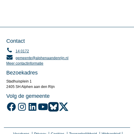
Contact
14 0172
gemeente@alphenaandenrijn.nl
Meer contactinformatie
Bezoekadres
Stadhuisplein 1
2405 SH Alphen aan den Rijn
Volg de gemeente
Volg de gemeente Alphen aan den Rijn op Facebook
Volg de gemeente Alphen aan den Rijn op Instagram
Volg de gemeente Alphen aan den Rijn op LinkedIn
Volg de gemeente Alphen aan den Rijn op YouTube
Volg de gemeente Alphen aan den Rijn op Blu
Volg de gemeente Alphen aan den Rijn o