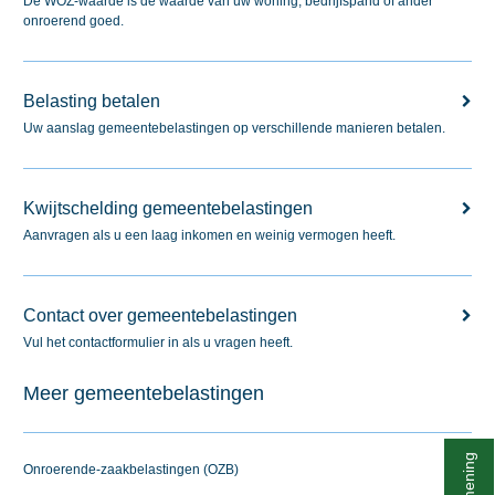
De WOZ-waarde is de waarde van uw woning, bedrijfspand of ander
onroerend goed.
Belasting betalen
Uw aanslag gemeentebelastingen op verschillende manieren betalen.
Kwijtschelding gemeentebelastingen
Aanvragen als u een laag inkomen en weinig vermogen heeft.
Contact over gemeentebelastingen
Vul het contactformulier in als u vragen heeft.
Meer gemeentebelastingen
Onroerende-zaakbelastingen (OZB)