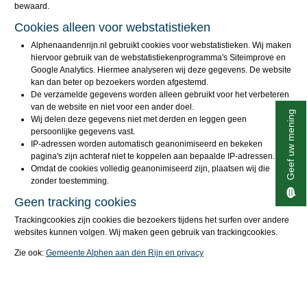
bewaard.
Cookies alleen voor webstatistieken
Alphenaandenrijn.nl gebruikt cookies voor webstatistieken. Wij maken
hiervoor gebruik van de webstatistiekenprogramma's Siteimprove en
Google Analytics. Hiermee analyseren wij deze gegevens. De website
kan dan beter op bezoekers worden afgestemd.
De verzamelde gegevens worden alleen gebruikt voor het verbeteren
van de website en niet voor een ander doel.
Geef uw mening
Wij delen deze gegevens niet met derden en leggen geen
persoonlijke gegevens vast.
IP-adressen worden automatisch geanonimiseerd en bekeken
pagina's zijn achteraf niet te koppelen aan bepaalde IP-adressen.
Omdat de cookies volledig geanonimiseerd zijn, plaatsen wij die
zonder toestemming.
Geen tracking cookies
Trackingcookies zijn cookies die bezoekers tijdens het surfen over andere
websites kunnen volgen. Wij maken geen gebruik van trackingcookies.
Zie ook:
Gemeente Alphen aan den Rijn en privacy