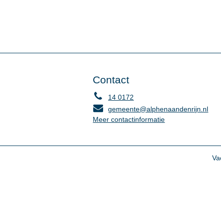
Contact
14 0172
gemeente@alphenaandenrijn.nl
Meer contactinformatie
Va