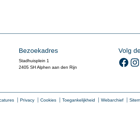
Bezoekadres
Volg d
Volg 
Stadhuisplein 1
2405 SH Alphen aan den Rijn
catures
Privacy
Cookies
Toegankelijkheid
Webarchief
Site