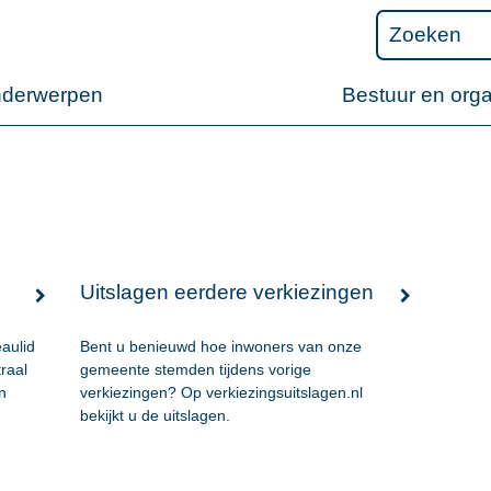
nderwerpen
Bestuur en orga
Uitslagen eerdere verkiezingen
eaulid
Bent u benieuwd hoe inwoners van onze
traal
gemeente stemden tijdens vorige
n
verkiezingen? Op verkiezingsuitslagen.nl
e
bekijkt u de uitslagen.