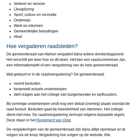
Verkeer en vervoer
(Jeugd)zorg
Sport, cultuur en recreatie
Onderwijs
Werk en inkomen
Gemeentelijke belastingen
Afval
Hoe vergaderen raadsleden?
De gemeenteraad van Alphen vergadert bijna iedere donderdagavond.
Het verschilt per keer hoe ze dit doen. Het kan een raadscommissie zijn,
een informatiemarkt of een vergadering van de hele gemeenteraad.
Wat gebeurt er in de raadsvergadering? De gemeenteraad:
neemt besluiten.
bespreekt actuele onderwerpen.
stelt vragen aan het college van burgemeester en wethouders.
Bij sommige onderwerpen vindt nog een debat (overleg) plaats voordat de
raad besluit. Besluiten gaat bij meerderheid van stemmen. Het college
stemt niet mee. De raadsvergadering verloopt volgens bepaalde regels.
Deze staan in het
Reglement van Orde
.
De vergaderingen van de gemeenteraad zijn bijna altijd openbaar en te
volgen via de knop Vergadering live volgen op de website. Alle