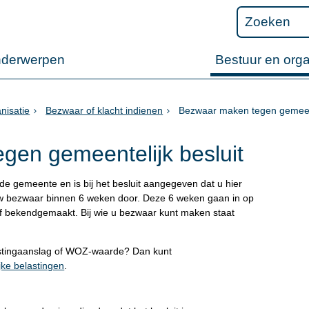
nderwerpen
Bestuur en orga
nisatie
Bezwaar of klacht indienen
Bezwaar maken tegen gemeent
gen gemeentelijk besluit
 de gemeente en is bij het besluit aangegeven dat u hier
 bezwaar binnen 6 weken door. Deze 6 weken gaan in op
 of bekendgemaakt. Bij wie u bezwaar kunt maken staat
lastingaanslag of WOZ-waarde? Dan kunt
ke belastingen
.