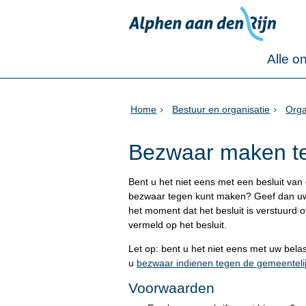
Alle o
Home
Bestuur en organisatie
Orga
Bezwaar maken te
Bent u het niet eens met een besluit van
bezwaar tegen kunt maken? Geef dan uw
het moment dat het besluit is verstuurd
vermeld op het besluit.
Let op: bent u het niet eens met uw be
u
bezwaar indienen tegen de gemeentelij
Voorwaarden