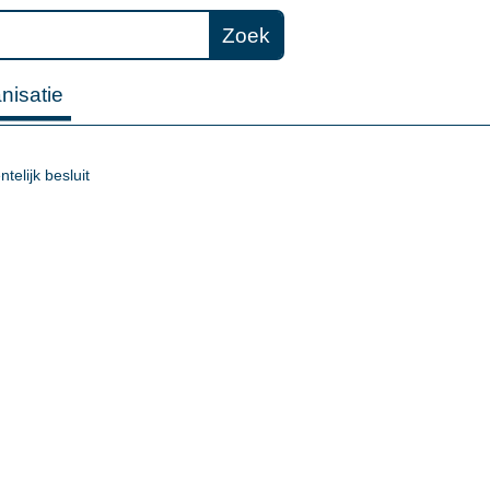
Zoek
nisatie
elijk besluit