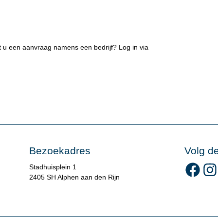
et u een aanvraag namens een bedrijf? Log in via
Bezoekadres
Volg d
Volg 
Stadhuisplein 1
2405 SH Alphen aan den Rijn