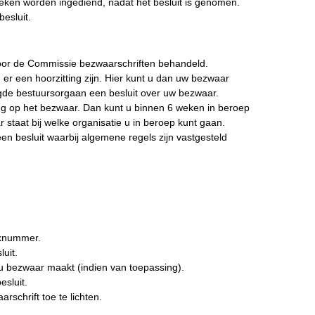
eken worden ingediend, nadat het besluit is genomen.
esluit.
oor de Commissie bezwaarschriften behandeld.
er een hoorzitting zijn. Hier kunt u dan uw bezwaar
gde bestuursorgaan een besluit over uw bezwaar.
ing op het bezwaar. Dan kunt u binnen 6 weken in beroep
 staat bij welke organisatie u in beroep kunt gaan.
 besluit waarbij algemene regels zijn vastgesteld
aknummer.
uit.
 bezwaar maakt (indien van toepassing).
sluit.
rschrift toe te lichten.