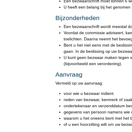
Een bezwaarschrift moet binnen 6 w
U heeft een belang bij het genomen b
Bijzonderheden
Een bezwaarschrift wordt meestal d
Voordat de commissie adviseert, kan 
toelichten. Daarna neemt het bevoe
Bent u het niet eens met de besliss
gaan. In de beslissing op uw bezwaar
U kunt geen bezwaar maken tegen een
(bijvoorbeeld een verordening).
Aanvraag
Vermeld op uw aanvraag:
voor wie u bezwaar indient.
reden van bezwaar, kenmerk of za
ondertekenaar en verzenddatum besl
gegevens van persoon namens wie u
waarom u het oneens bent met het be
of u een hoorzitting wilt om uw bezwaa