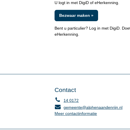
U logt in met DigiD of eHerkenning.
Bezwaar maken »
Bent u particulier? Log in met DigiD. Do
eHerkenning.
Contact
14 0172
gemeente@alphenaandenrijn.nl
Meer contactinformatie