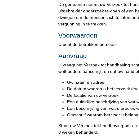
De gemeente neemt uw Verzoek tot handh
uitgebreider onderzoek te doen of een 
dwingen om de mensen zich te laten houd
vergunning in te trekken.
Voorwaarden
U bent de betrokken persoon.
Aanvraag
U vraagt het Verzoek tot handhaving schri
wethouders aanschrijft en dat uw handtek
Uw naam en adres
De datum waarop u het verzoek doe
De locatie van uw verzoek
Een duidelijke beschrijving van wat 
Een beschrijving van wat u precies 
Omschrijf waarom het voor u belangri
Stuur uw Verzoek tot handhaving per e-
8 weken behandeld.