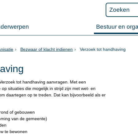
nderwerpen
Bestuur en orga
nisatie
Bezwaar of klacht indienen
Verzoek tot handhaving
having
Verzoek tot handhaving aanvragen. Met een
 situaties die mogelijk in strijd zijn met wet- en
m daartegen op te treden. Dat kan bijvoorbeeld als er
grond of gebouwen
mming van de gemeente)
rden
uw te bewonen