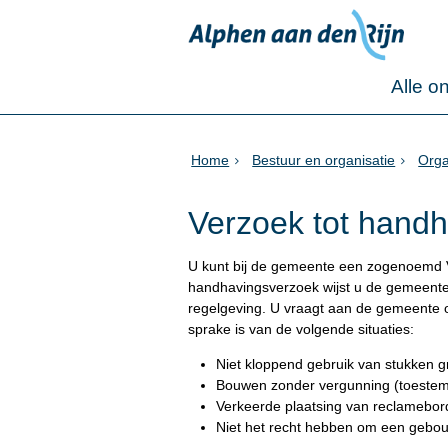
Alle o
Home
Bestuur en organisatie
Orga
Verzoek tot hand
U kunt bij de gemeente een zogenoemd 
handhavingsverzoek wijst u de gemeente op
regelgeving. U vraagt aan de gemeente o
sprake is van de volgende situaties:
Niet kloppend gebruik van stukken 
Bouwen zonder vergunning (toeste
Verkeerde plaatsing van reclamebo
Niet het recht hebben om een gebo