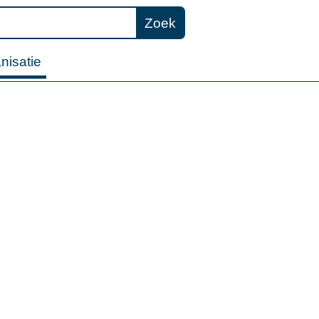
Zoek
nisatie