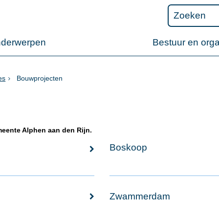
nderwerpen
Bestuur en orga
es
Bouwprojecten
meente Alphen aan den Rijn.
Boskoop
Zwammerdam