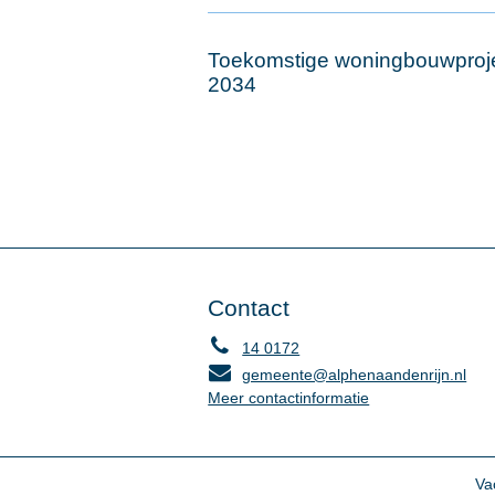
Toekomstige woningbouwproje
2034
Contact
14 0172
gemeente@alphenaandenrijn.nl
Meer contactinformatie
Va