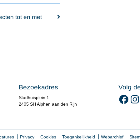
cten tot en met
Bezoekadres
Volg d
Volg 
Stadhuisplein 1
2405 SH Alphen aan den Rijn
catures
Privacy
Cookies
Toegankelijkheid
Webarchief
Site