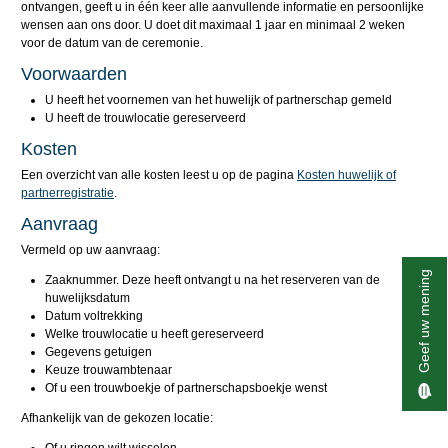
ontvangen, geeft u in één keer alle aanvullende informatie en persoonlijke
wensen aan ons door. U doet dit maximaal 1 jaar en minimaal 2 weken
voor de datum van de ceremonie.
Voorwaarden
U heeft het voornemen van het huwelijk of partnerschap gemeld
U heeft de trouwlocatie gereserveerd
Kosten
Een overzicht van alle kosten leest u op de pagina
Kosten huwelijk of
partnerregistratie
.
Aanvraag
Vermeld op uw aanvraag:
Geef uw mening
Zaaknummer. Deze heeft ontvangt u na het reserveren van de
huwelijksdatum
Datum voltrekking
Welke trouwlocatie u heeft gereserveerd
Gegevens getuigen
Keuze trouwambtenaar
Of u een trouwboekje of partnerschapsboekje wenst
Afhankelijk van de gekozen locatie: