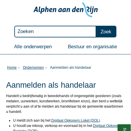
Zoek
Alle onderwerpen
Bestuur en organisatie
Home
Ondernemen
Aanmelden als handelaar
Aanmelden als handelaar
Handelt u bedrijfsmatig in tweedehands of ongeregelde goederen (zoals
metalen, uurwerken, kunstwerken, bromfietsen enzo), dan bent u wettelijk
verplicht u aan of af te melden als handelaar bij de gemeente waarbinnen
u handelt.
U meldt zich aan bij het
Digitaal Opkopers Loket (DOL)
.
U houdt uw inkoop, verkoop en voorraad bij in het
Digitaal Opkopers