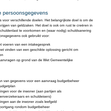
e persoonsgegevens
oor verschillende doelen. Het belangrijkste doel is om de
rijgen van geldzaken. Het doel is ook om rust te creëren in
) schuldenlast te voorkomen en (waar nodig) schuldsanering
onsgegevens ook gebruikt voor:
t voeren van een intakegesprek
het vinden van een geschikte oplossing gericht om
ken
aanvragen op grond van de Wet Gemeentelijke
aan van gegevens voor een aanvraag budgetbeheer
budgetplan
ingen voor de inwoner (aan partijen als
enverzekeraars en schuldeisers)
lingen aan de inwoner zoals leefgeld
voortgang rondom budgetbeheer