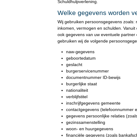
Schuldhulpverlening.
Welke gegevens worden ve
Wij gebruiken persoonsgegevens zoals: 
inkomen, vermogen en schulden. Vanuit
ook gegevens van uw eventuele partner 
gebruiken wij de volgende persoonsgege
naw-gegevens
geboortedatum
geslacht
burgerservicenummer
documentnummer ID-bewijs
burgerlijke staat
nationaliteit
verblijfstitel
inschrijfgegevens gemeente
contactgegevens (telefoonnummer e
gegevens persoonlijke relaties (zoal
gezinssamenstelling
woon- en huurgegevens
financiële gegevens (zoals bankafsc