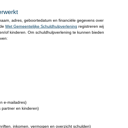
rwerkt
naam, adres, geboortedatum en financiële gegevens over
 de
Wet Gemeentelijke Schuldhulpverlening
registreren wij
en/of kinderen. Om schuldhulpverlening te kunnen bieden
ven:
n e-mailadres)
s partner en kinderen)
hriften, inkomen, vermogen en overzicht schulden)