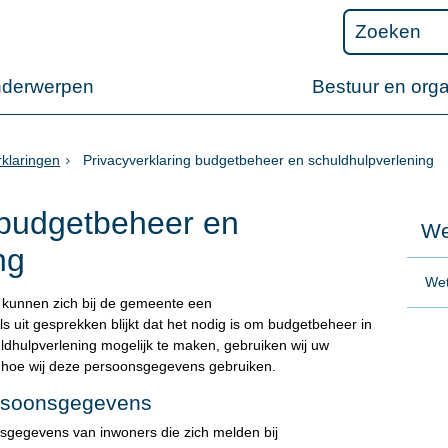
nderwerpen
Bestuur en orga
rklaringen
Privacyverklaring budgetbeheer en schuldhulpverlening
 budgetbeheer en
We
ng
Wet
 kunnen zich bij de gemeente een
s uit gesprekken blijkt dat het nodig is om budgetbeheer in
uldhulpverlening mogelijk te maken, gebruiken wij uw
 hoe wij deze persoonsgegevens gebruiken.
ersoonsgegevens
sgegevens van inwoners die zich melden bij