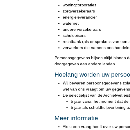
woningcorporaties
zorgverzekeraars
energieleverancier
waternet
andere verzekeraars
schuldeisers
rechtbank (als er sprake is van een
verwerkers die namens ons handelen
Persoonsgegevens blijven altijd binnen
doorgegeven aan andere landen.
Hoelang worden uw perso
Wij bewaren persoonsgegevens zolan
wet van ons vraagt om uw gegevens
De selectielijst van de Archiefwet e
5 jaar vanaf het moment dat de 
5 jaar aIs schuldhulpverlening 
Meer informatie
Als u een vraag heeft over uw perso