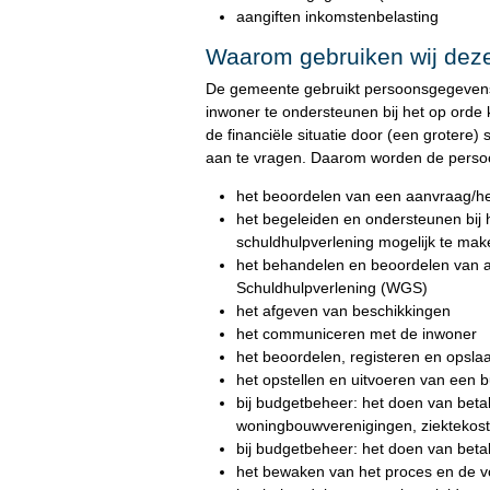
aangiften inkomstenbelasting
Waarom gebruiken wij dez
De gemeente gebruikt persoonsgegevens v
inwoner te ondersteunen bij het op orde k
de financiële situatie door (een grotere
aan te vragen. Daarom worden de perso
het beoordelen van een aanvraag/he
het begeleiden en ondersteunen bij 
schuldhulpverlening mogelijk te ma
het behandelen en beoordelen van 
Schuldhulpverlening (WGS)
het afgeven van beschikkingen
het communiceren met de inwoner
het beoordelen, registeren en opsl
het opstellen en uitvoeren van een 
bij budgetbeheer: het doen van betal
woningbouwverenigingen, ziektekost
bij budgetbeheer: het doen van beta
het bewaken van het proces en de 