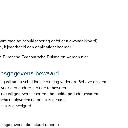
 aanvraag tot schuldsanering en/of een dwangakkoord)
, bijvoorbeeld een applicatiebeheerder
 de Europese Economische Ruimte en worden niet
onsgegevens bewaard
g wij aan u schuldhulpverlening verlenen. Behave als een
 voor een andere periode te bewaren
ist dat wij gegevens voor een bepaalde periode bewaren:
schuldhulpverlening aan u is gestopt
aan u is geweigerd
onsgegevens, dan stuurt u een e-