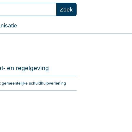
Zoek
nisatie
t- en regelgeving
 gemeentelijke schuldhulpverlening