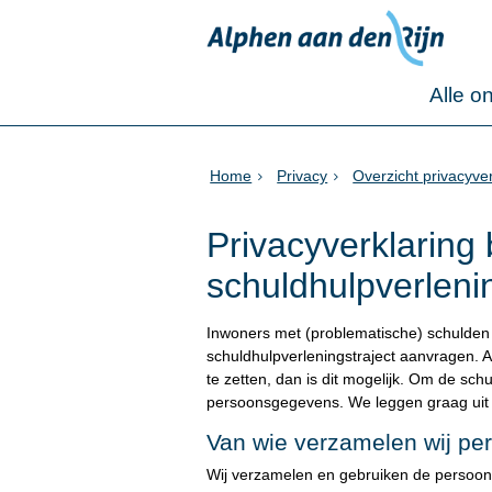
Alle o
Home
Privacy
Overzicht privacyve
Privacyverklaring
schuldhulpverleni
Inwoners met (problematische) schulden
schuldhulpverleningstraject aanvragen. Al
te zetten, dan is dit mogelijk. Om de sch
persoonsgegevens. We leggen graag uit
Van wie verzamelen wij p
Wij verzamelen en gebruiken de persoon