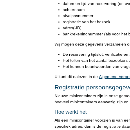
datum en tijd van reservering (en ev
achternaam
afvalpasnummer
registratie van het bezoek
adres(-ID)
bankrekeningnummer (als voor het 
Wij mogen deze gegevens verzamelen om
De reservering tijdslot, verificatie e
Het tellen van het aantal bezoekers
Het kunnen beantwoorden van vrage
U kunt dit nalezen in de
Algemene Veror
Registratie persoonsgegeve
Nieuwe minicontainers zijn in onze geme
hoeveel minicontainers aanwezig zijn en 
Hoe werkt het
Als een minicontainer voorzien is van e
specifiek adres, dan is de registratie 