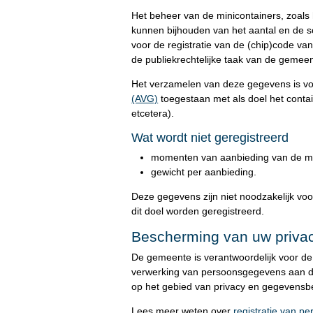
Het beheer van de minicontainers, zoal
kunnen bijhouden van het aantal en de s
voor de registratie van de (chip)code v
de publiekrechtelijke taak van de gemeen
Het verzamelen van deze gegevens is v
(AVG)
toegestaan met als doel het conta
etcetera).
Wat wordt niet geregistreerd
momenten van aanbieding van de mi
gewicht per aanbieding.
Deze gegevens zijn niet noodzakelijk vo
dit doel worden geregistreerd.
Bescherming van uw priva
De gemeente is verantwoordelijk voor d
verwerking van persoonsgegevens aan de
op het gebied van privacy en gegevens
Lees meer weten over
registratie van 