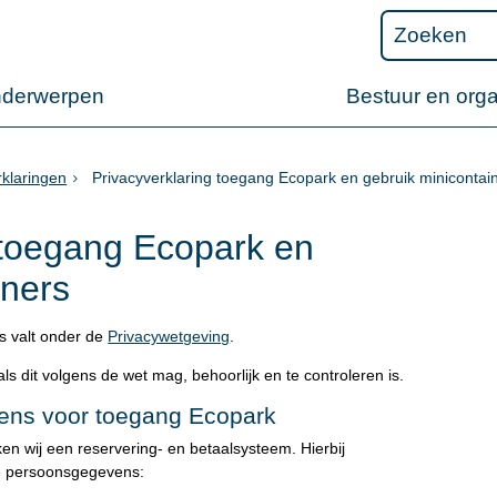
nderwerpen
Bestuur en orga
rklaringen
Privacyverklaring toegang Ecopark en gebruik minicontai
 toegang Ecopark en
iners
s valt onder de
Privacywetgeving
.
s dit volgens de wet mag, behoorlijk en te controleren is.
ens voor toegang Ecopark
en wij een reservering- en betaalsysteem. Hierbij
de persoonsgegevens: