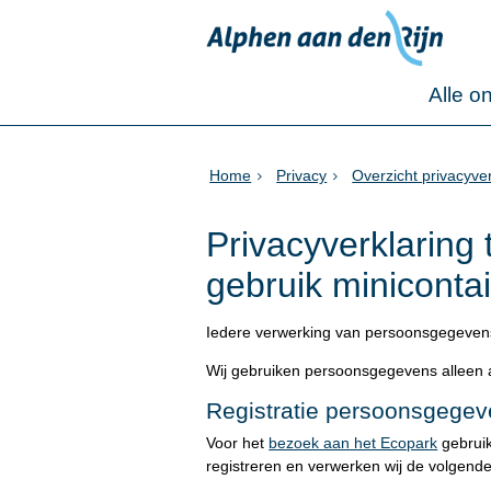
Alle o
Home
Privacy
Overzicht privacyve
Privacyverklaring
gebruik miniconta
Iedere verwerking van persoonsgegeven
Wij gebruiken persoonsgegevens alleen al
Registratie persoonsgegev
Voor het
bezoek aan het Ecopark
gebruik
registreren en verwerken wij de volgen