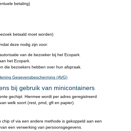
entuele betaling)
bezoek betaald moet worden)
dat deze nodig zijn voor:
n autorisatie van de bezoeker bij het Ecopark.
 aan het Ecopark.
n die bezoekers hebben over hun afspraak.
dening Gegevensbescherming (AVG)
ns bij gebruik van minicontainers
ente gechipt. Hiermee wordt per adres geregistreerd
van welk soort (rest, pmd, gft en papier).
en chip of via een andere methode is gekoppeld aan een
daarvan een verwerking van persoonsgegevens.