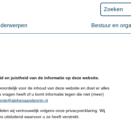
nderwerpen
Bestuur en orga
d en juistheid van de informatie op deze website.
oordelijk voor de inhoud van deze website en doet er alles
u vragen heeft of u komt informatie tegen die niet (meer)
nte@alphenaandenrijn.nl
delen wij vertrouwelijk volgens onze privacyverklaring. Wij
uitsluitend waarvoor u ze heeft verstrekt.