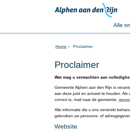
Alle o
Home
Proclaimer
Proclaimer
Wat mag u verwachten aan volledighei
Gemeente Alphen aan den Rijn is verantw
aan deze juist en actueel te houden. Als 
correct is, mail naar de gemeente:
gemee
Alle informatie die u ons verstrekt behan
gebruiken uw persoons- of adresgegevens 
Website