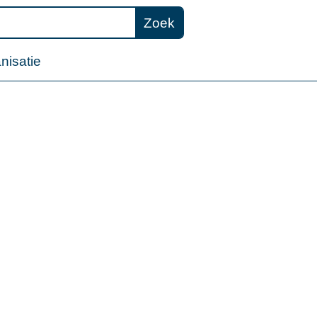
Zoek
nisatie