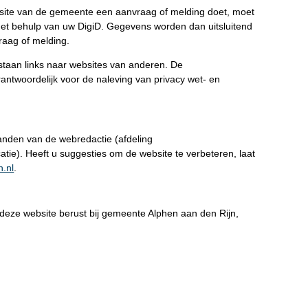
bsite van de gemeente een aanvraag of melding doet, moet
et behulp van uw DigiD. Gegevens worden dan uitsluitend
raag of melding.
taan links naar websites van anderen. De
antwoordelijk voor de naleving van privacy wet- en
handen van de webredactie (afdeling
tie). Heeft u suggesties om de website te verbeteren, laat
.nl
.
 deze website berust bij gemeente Alphen aan den Rijn,