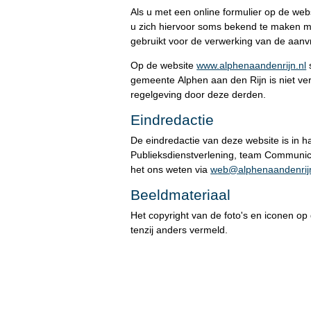
Als u met een online formulier op de we
u zich hiervoor soms bekend te maken m
gebruikt voor de verwerking van de aanv
Op de website
www.alphenaandenrijn.nl
s
gemeente Alphen aan den Rijn is niet ver
regelgeving door deze derden.
Eindredactie
De eindredactie van deze website is in 
Publieksdienstverlening, team Communica
het ons weten via
w
eb@alphenaandenrijn
Beeldmateriaal
Het copyright van de foto's en iconen op
tenzij anders vermeld.