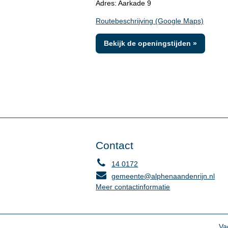
Adres: Aarkade 9
Routebeschrijving (Google Maps)
Bekijk de openingstijden »
Contact
14 0172
gemeente@alphenaandenrijn.nl
Meer contactinformatie
Va