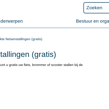
nderwerpen
Bestuur en orga
te fietsenstallingen (gratis)
allingen (gratis)
nt u gratis uw fiets, brommer of scooter stallen bij de