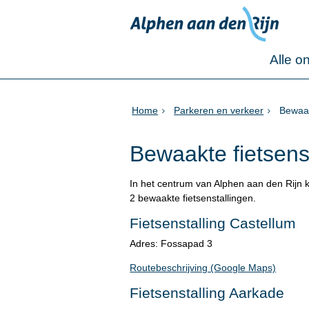
Alle o
Home
Parkeren en verkeer
Bewaak
Bewaakte fietsenst
In het centrum van Alphen aan den Rijn ku
2 bewaakte fietsenstallingen.
Fietsenstalling Castellum
Adres: Fossapad 3
Routebeschrijving (Google Maps)
Fietsenstalling Aarkade