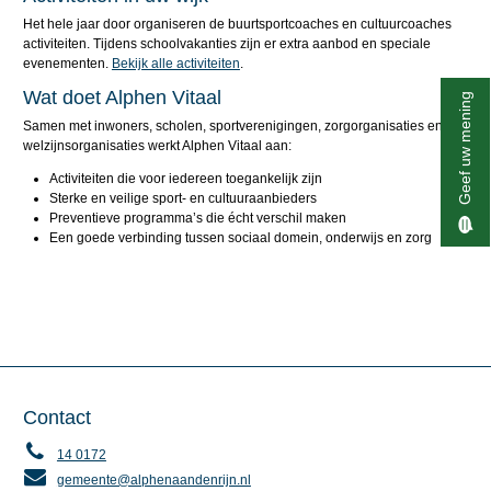
Het hele jaar door organiseren de buurtsportcoaches en cultuurcoaches
activiteiten. Tijdens schoolvakanties zijn er extra aanbod en speciale
evenementen.
Bekijk alle activiteiten
.
Wat doet Alphen Vitaal
Geef uw mening
Samen met inwoners, scholen, sportverenigingen, zorgorganisaties en
welzijnsorganisaties werkt Alphen Vitaal aan:
Activiteiten die voor iedereen toegankelijk zijn
Sterke en veilige sport- en cultuuraanbieders
Preventieve programma’s die écht verschil maken
Een goede verbinding tussen sociaal domein, onderwijs en zorg
Contact
14 0172
gemeente@alphenaandenrijn.nl