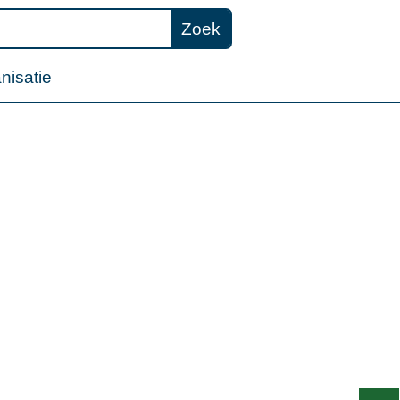
Zoek
nisatie