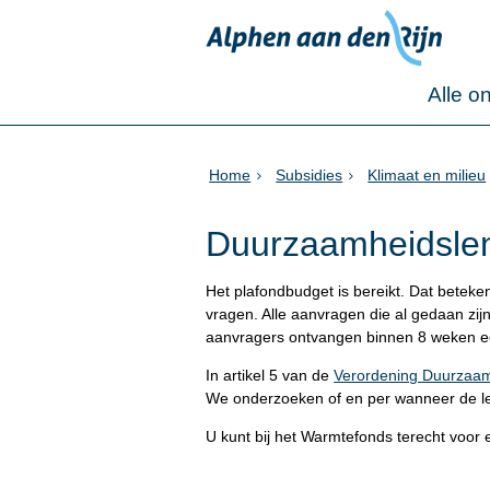
Alle o
Home
Subsidies
Klimaat en milieu
Duurzaamheidsle
Het plafondbudget is bereikt. Dat bete
vragen. Alle aanvragen die al gedaan zi
aanvragers ontvangen binnen 8 weken een
In artikel 5 van de
Verordening Duurzaam
We onderzoeken of en per wanneer de len
U kunt bij het Warmtefonds terecht voor