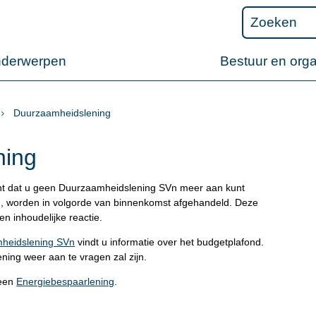
nderwerpen
Bestuur en orga
Duurzaamheidslening
ning
kent dat u geen Duurzaamheidslening SVn meer aan kunt
jn, worden in volgorde van binnenkomst afgehandeld. Deze
 inhoudelijke reactie.
heidslening SVn
vindt u informatie over het budgetplafond.
ing weer aan te vragen zal zijn.
 een
Energiebespaarlening
.