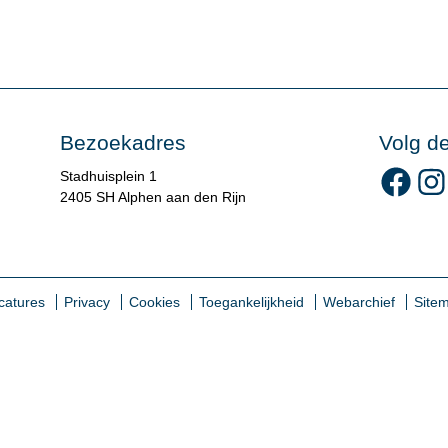
Bezoekadres
Volg d
Volg 
Stadhuisplein 1
2405 SH Alphen aan den Rijn
catures
Privacy
Cookies
Toegankelijkheid
Webarchief
Site