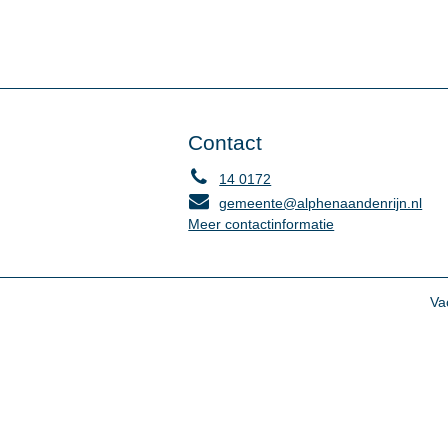
Contact
14 0172
gemeente@alphenaandenrijn.nl
Meer contactinformatie
Va