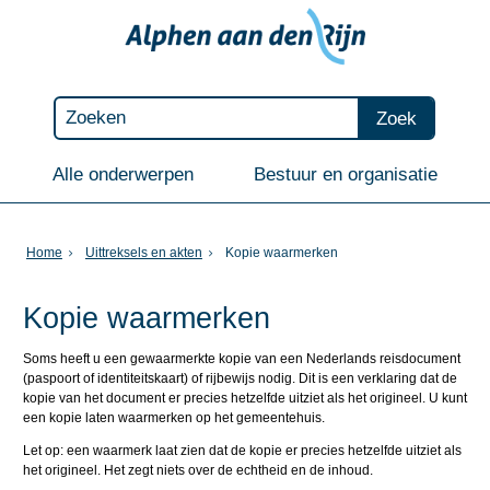
Zoek
Alle onderwerpen
Bestuur en organisatie
Home
Uittreksels en akten
Kopie waarmerken
Kopie waarmerken
Soms heeft u een gewaarmerkte kopie van een Nederlands reisdocument
(paspoort of identiteitskaart) of rijbewijs nodig. Dit is een verklaring dat de
kopie van het document er precies hetzelfde uitziet als het origineel. U kunt
een kopie laten waarmerken op het gemeentehuis.
Let op: een waarmerk laat zien dat de kopie er precies hetzelfde uitziet als
het origineel. Het zegt niets over de echtheid en de inhoud.