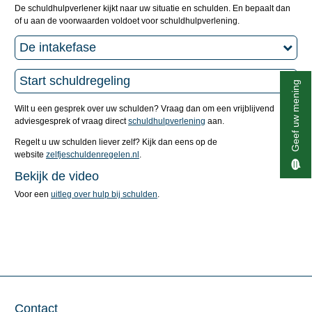
De schuldhulpverlener kijkt naar uw situatie en schulden. En bepaalt dan
of u aan de voorwaarden voldoet voor schuldhulpverlening.
De intakefase
Start schuldregeling
Geef uw mening
Wilt u een gesprek over uw schulden? Vraag dan om een vrijblijvend
adviesgesprek of vraag direct
schuldhulpverlening
aan.
Regelt u uw schulden liever zelf? Kijk dan eens op de
website
zelfjeschuldenregelen.nl
.
Bekijk de video
Voor een
uitleg over hulp bij schulden
.
Contact