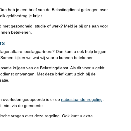
Dan heb je een brief van de Belastingdienst gekregen over
elk geldbedrag je krijgt.
d met gezondheid, studie of werk? Meld je bij ons aan voor
 kunnen betekenen.
rs
lagenaffaire toeslagpartners? Dan kunt u ook hulp krijgen
 Samen kijken we wat wij voor u kunnen betekenen.
ie krijgen van de Belastingdienst. Als dit voor u geldt,
ngdienst ontvangen. Met deze brief kunt u zich bij de
satie.
en overleden gedupeerde is er de
nabestaandenregeling
.
st, niet via de gemeente.
sche vragen over deze regeling. Ook kunt u extra