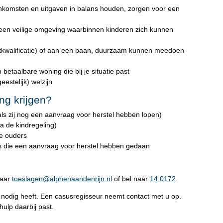
inkomsten en uitgaven in balans houden, zorgen voor een
een veilige omgeving waarbinnen kinderen zich kunnen
tkwalificatie) of aan een baan, duurzaam kunnen meedoen
betaalbare woning die bij je situatie past
eestelijk) welzijn
ng krijgen?
ls zij nog een aanvraag voor herstel hebben lopen)
a de kindregeling)
e ouders
 die een aanvraag voor herstel hebben gedaan
naar
toeslagen@alphenaandenrijn.nl
of bel naar
14 0172
.
u nodig heeft. Een casusregisseur neemt contact met u op.
ulp daarbij past.