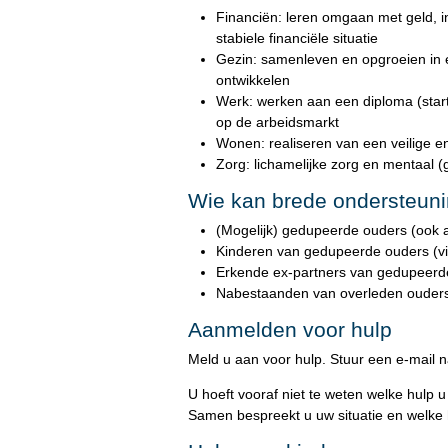
Financiën: leren omgaan met geld, 
stabiele financiële situatie
Gezin: samenleven en opgroeien in 
ontwikkelen
Werk: werken aan een diploma (star
op de arbeidsmarkt
Wonen: realiseren van een veilige en 
Zorg: lichamelijke zorg en mentaal (g
Wie kan brede ondersteuni
(Mogelijk) gedupeerde ouders (ook a
Kinderen van gedupeerde ouders (vi
Erkende ex-partners van gedupeerd
Nabestaanden van overleden ouders
Aanmelden voor hulp
Meld u aan voor hulp. Stuur een e-mail 
U hoeft vooraf niet te weten welke hulp 
Samen bespreekt u uw situatie en welke h