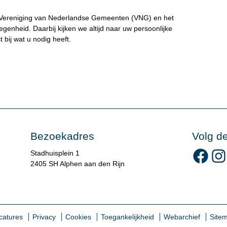
de Vereniging van Nederlandse Gemeenten (VNG) en het
genheid. Daarbij kijken we altijd naar uw persoonlijke
t bij wat u nodig heeft.
Bezoekadres
Volg d
Volg 
Stadhuisplein 1
2405 SH Alphen aan den Rijn
catures
Privacy
Cookies
Toegankelijkheid
Webarchief
Site