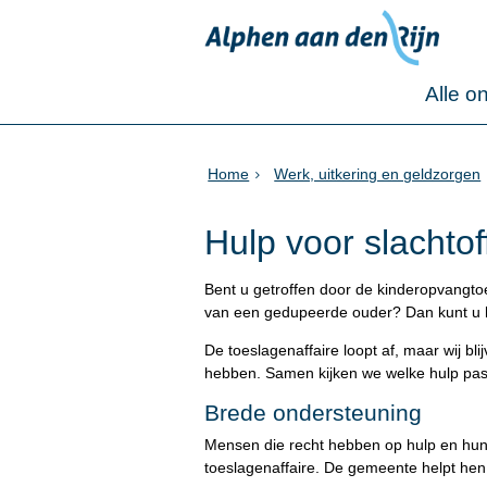
Alle o
Home
Werk, uitkering en geldzorgen
Hulp voor slachtof
Bent u getroffen door de kinderopvangtoe
van een gedupeerde ouder? Dan kunt u h
De toeslagenaffaire loopt af, maar wij b
hebben. Samen kijken we welke hulp past 
Brede ondersteuning
Mensen die recht hebben op hulp en hun
toeslagenaffaire. De gemeente helpt hen 