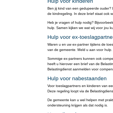
Hulp voor kinderen
Ben jij kind van een gedupeerde ouder? 
de kindregeling. In deze brief staat ook w
Heb je vragen of hulp nodig? Bijvoorbeel
hulp. Samen kijken we wat wij voor jou
Hulp voor ex-toeslagpartne
Waren u en uw ex-partner tijdens de toes
van de gemeente. Meld u aan voor hulp.
Sommige ex-partners kunnen ook compensat
heeft u hierover een brief van de Belasti
Belastingdienst aanmelden voor compen
Hulp voor nabestaanden
Voor toeslagpartners en kinderen van e
Deze regeling loopt via de Belastingdien
De gemeente kan u wel helpen met prakti
ondersteuning krijgen als dat nodig is.