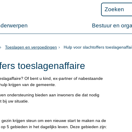
nderwerpen
Bestuur en orga
Toeslagen en vergoedingen
Hulp voor slachtoffers toeslagenaffai
fers toeslagenaffaire
slagaffaire? Of bent u kind, ex-partner of nabestaande
ulp krijgen van de gemeente.
lijven ondersteuning bieden aan inwoners die dat nodig
bij uw situatie.
 gezin krijgen steun om een nieuwe start te maken na de
op 5 gebieden in het dagelijks leven. Deze gebieden zijn: