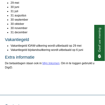
29 mei
30 juni
31 juli
31 augustus
30 september
30 oktober
30 november
Geef uw mening
31 december
Vakantiegeld
Vakantiegeld IOAW-uitkering wordt uitbetaald op 29 mei
Vakantiegeld bijstandsuitkering wordt uitbetaald op 6 juni
Extra informatie
De betaaldagen staan ook in
Mijn Inkomen
. Om in te loggen gebruikt u
DigiD.