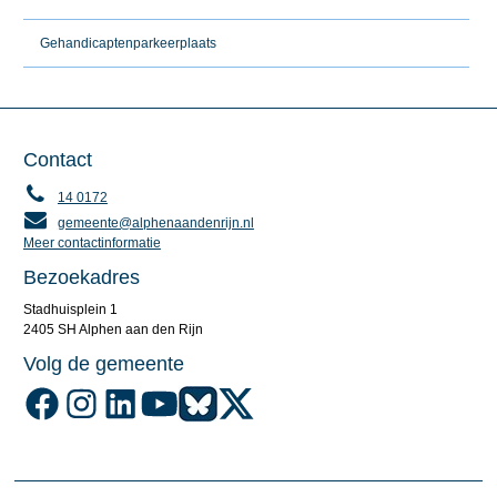
Gehandicaptenparkeerplaats
Contact
14 0172
gemeente@alphenaandenrijn.nl
Meer contactinformatie
Bezoekadres
Stadhuisplein 1
2405 SH Alphen aan den Rijn
Volg de gemeente
Volg de gemeente Alphen aan den Rijn op Facebook
Volg de gemeente Alphen aan den Rijn op Instagram
Volg de gemeente Alphen aan den Rijn op LinkedIn
Volg de gemeente Alphen aan den Rijn op YouTube
Volg de gemeente Alphen aan den Rijn op Blu
Volg de gemeente Alphen aan den Rijn o