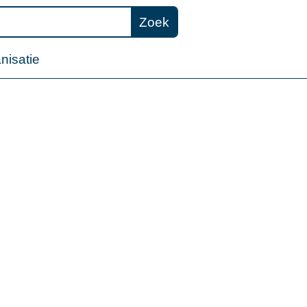
Zoek
nisatie