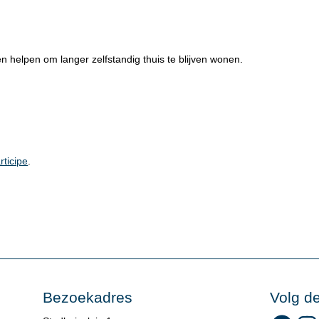
en helpen om langer zelfstandig thuis te blijven wonen.
rticipe
.
Bezoekadres
Volg d