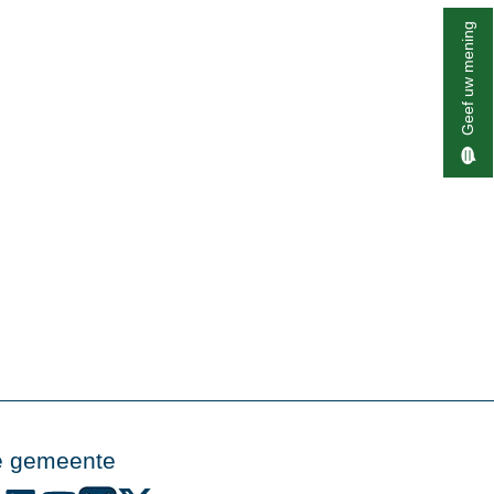
Geef uw mening
e gemeente