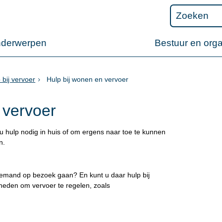
nderwerpen
Bestuur en orga
 bij vervoer
Hulp bij wonen en vervoer
 vervoer
u hulp nodig in huis of om ergens naar toe te kunnen
en.
 iemand op bezoek gaan? En kunt u daar hulp bij
kheden om vervoer te regelen, zoals