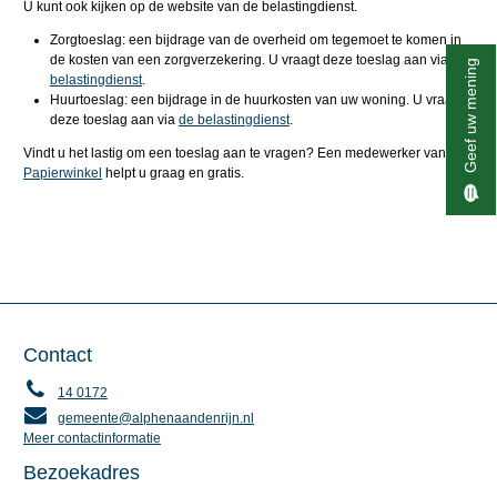
U kunt ook kijken op de website van de belastingdienst.
Zorgtoeslag: een bijdrage van de overheid om tegemoet te komen in
de kosten van een zorgverzekering. U vraagt deze toeslag aan via
de
Geef uw mening
belastingdienst
.
Huurtoeslag: een bijdrage in de huurkosten van uw woning. U vraagt
deze toeslag aan via
de belastingdienst
.
Vindt u het lastig om een toeslag aan te vragen? Een medewerker van
de
Papierwinkel
helpt u graag en gratis.
Contact
14 0172
gemeente@alphenaandenrijn.nl
Meer contactinformatie
Bezoekadres