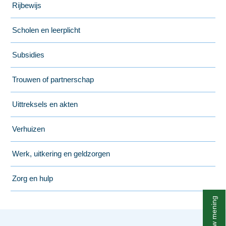
Rijbewijs
Scholen en leerplicht
Subsidies
Trouwen of partnerschap
Uittreksels en akten
Verhuizen
Werk, uitkering en geldzorgen
Zorg en hulp
Geef uw mening