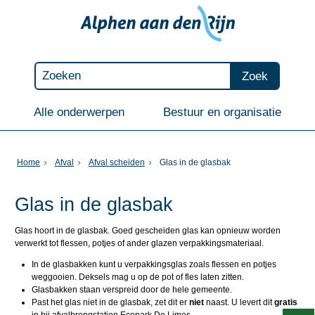
Zoek
Alle onderwerpen
Bestuur en organisatie
Home
Afval
Afval scheiden
Glas in de glasbak
Glas in de glasbak
Glas hoort in de glasbak. Goed gescheiden glas kan opnieuw worden
verwerkt tot flessen, potjes of ander glazen verpakkingsmateriaal.
In de glasbakken kunt u verpakkingsglas zoals flessen en potjes
weggooien. Deksels mag u op de pot of fles laten zitten.
Glasbakken staan verspreid door de hele gemeente.
Past het glas niet in de glasbak, zet dit er
niet
naast. U levert dit
gratis