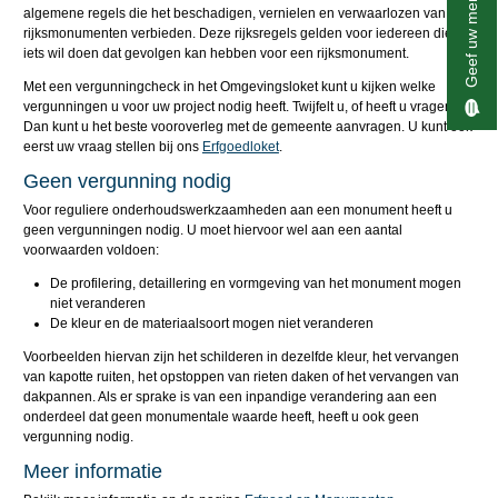
Geef uw mening
algemene regels die het beschadigen, vernielen en verwaarlozen van
rijksmonumenten verbieden. Deze rijksregels gelden voor iedereen die
iets wil doen dat gevolgen kan hebben voor een rijksmonument.
Met een vergunningcheck in het Omgevingsloket kunt u kijken welke
vergunningen u voor uw project nodig heeft. Twijfelt u, of heeft u vragen?
Dan kunt u het beste vooroverleg met de gemeente aanvragen. U kunt ook
eerst uw vraag stellen bij ons
Erfgoedloket
.
Geen vergunning nodig
Voor reguliere onderhoudswerkzaamheden aan een monument heeft u
geen vergunningen nodig. U moet hiervoor wel aan een aantal
voorwaarden voldoen:
De profilering, detaillering en vormgeving van het monument mogen
niet veranderen
De kleur en de materiaalsoort mogen niet veranderen
Voorbeelden hiervan zijn het schilderen in dezelfde kleur, het vervangen
van kapotte ruiten, het opstoppen van rieten daken of het vervangen van
dakpannen. Als er sprake is van een inpandige verandering aan een
onderdeel dat geen monumentale waarde heeft, heeft u ook geen
vergunning nodig.
Meer informatie