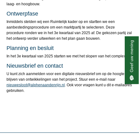
laag- en hoogbouw.
Ontwerpfase
Inmiddels stelden wij een Ruimtelijk kader op en startten we een
aanbestedingsprocedure om een marktpartij te selecteren. Deze
procedure ronden we in het 3e kwartaal van 2025 af. De gekozen partij zal
het ontwerp verder uitwerken en het plan gaan bouwen.
Geef uw mening
Planning en besluit
In het 3e kwartaal van 2025 starten we met het slopen van het complex.
Nieuwsbrief en contact
U kunt zich aanmelden voor een digitale nieuwsbrief om op de hoogte te
blijven van ontwikkelingen van het project. Stuur een e-mail naar
nieuwesloot@alphenaandenrijn.nl
. Ook voor vragen kunt u dit e-mailadres
gebruiken.