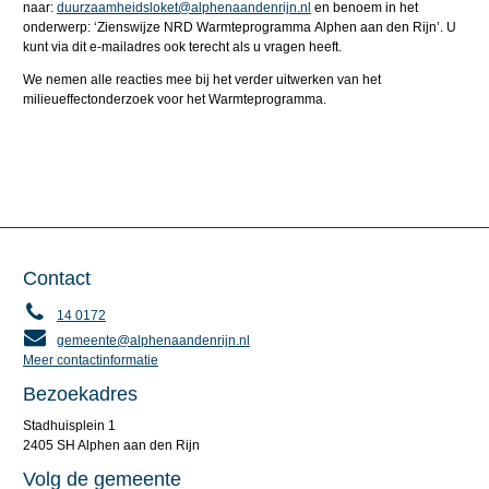
naar:
duurzaamheidsloket@alphenaandenrijn.nl
en benoem in het
onderwerp: ‘Zienswijze NRD Warmteprogramma Alphen aan den Rijn’. U
kunt via dit e-mailadres ook terecht als u vragen heeft.
We nemen alle reacties mee bij het verder uitwerken van het
milieueffectonderzoek voor het Warmteprogramma.
Contact
14 0172
gemeente@alphenaandenrijn.nl
Meer contactinformatie
Bezoekadres
Stadhuisplein 1
2405 SH Alphen aan den Rijn
Volg de gemeente