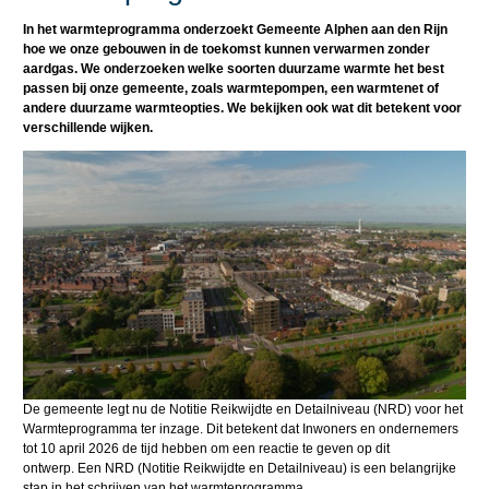
In het warmteprogramma onderzoekt Gemeente Alphen aan den Rijn
hoe we onze gebouwen in de toekomst kunnen verwarmen zonder
aardgas. We onderzoeken welke soorten duurzame warmte het best
passen bij onze gemeente, zoals warmtepompen, een warmtenet of
andere duurzame warmteopties. We bekijken ook wat dit betekent voor
verschillende wijken.
De gemeente legt nu de Notitie Reikwijdte en Detailniveau (NRD) voor het
Warmteprogramma ter inzage. Dit betekent dat Inwoners en ondernemers
tot 10 april 2026 de tijd hebben om een reactie te geven op dit
ontwerp. Een NRD (Notitie Reikwijdte en Detailniveau) is een belangrijke
stap in het schrijven van het warmteprogramma.