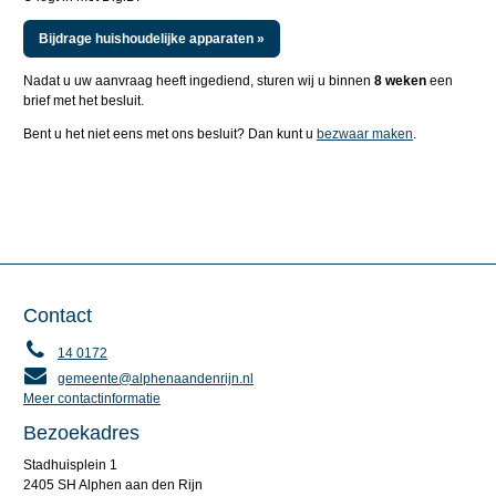
Bijdrage huishoudelijke apparaten »
Nadat u uw aanvraag heeft ingediend, sturen wij u binnen
8 weken
een
brief met het besluit.
Bent u het niet eens met ons besluit? Dan kunt u
bezwaar maken
.
Contact
14 0172
gemeente@alphenaandenrijn.nl
Meer contactinformatie
Bezoekadres
Stadhuisplein 1
2405 SH Alphen aan den Rijn