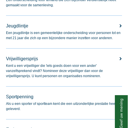
Een onderscheiding voor iemand die zich bijzonder verdienstelijk heeft
gemaakt voor de samenleving.
Jeugdlintje
Een jeugdlintje is een gemeentelijke onderscheiding voor personen tot en
met 21 jaar die zich op een bijzondere manier inzetten voor anderen.
Vrijwilligersprijs
Kent u een vrijwilliger die 'iets goeds doen voor een ander'
vanzelfsprekend vindt? Nomineer deze vrijwilliger dan voor de
vrijwilligersprijs. U kunt personen en organisaties nomineren.
Sportpenning
Geef uw mening
Als u een sporter of sportteam kent die een uitzonderlijke prestatie heeft
geleverd.